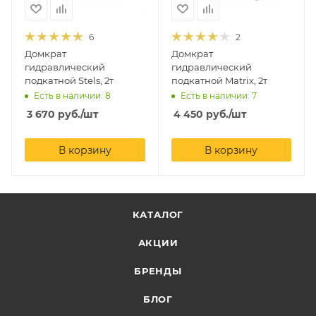
6
2
Домкрат
Домкрат
гидравлический
гидравлический
подкатной Stels, 2т
подкатной Matrix, 2т
Есть в наличии: 8
Есть в наличии: 7
3 670
руб.
/шт
4 450
руб.
/шт
В корзину
В корзину
КАТАЛОГ
АКЦИИ
БРЕНДЫ
БЛОГ