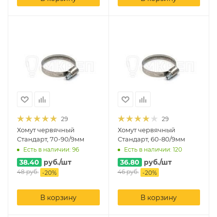
29
29
Хомут червячный
Хомут червячный
Стандарт, 70-90/9мм
Стандарт, 60-80/9мм
Есть в наличии: 96
Есть в наличии: 120
38.40
руб.
/шт
36.80
руб.
/шт
48
руб.
46
руб.
-
20
%
-
20
%
В корзину
В корзину