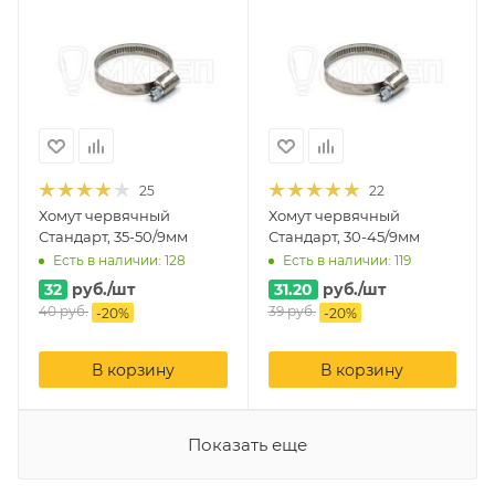
25
22
Хомут червячный
Хомут червячный
Стандарт, 35-50/9мм
Стандарт, 30-45/9мм
Есть в наличии: 128
Есть в наличии: 119
32
руб.
/шт
31.20
руб.
/шт
40
руб.
39
руб.
-
20
%
-
20
%
В корзину
В корзину
Показать еще