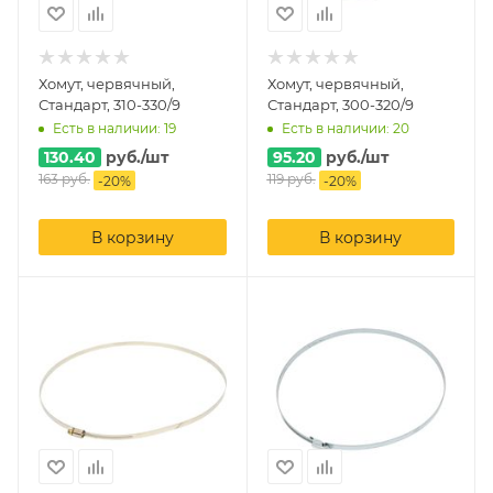
Хомут, червячный,
Хомут, червячный,
Стандарт, 310-330/9
Стандарт, 300-320/9
Есть в наличии: 19
Есть в наличии: 20
130.40
руб.
/шт
95.20
руб.
/шт
163
руб.
119
руб.
-
20
%
-
20
%
В корзину
В корзину