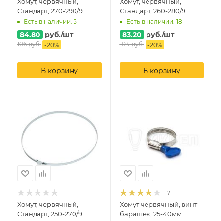
Хомут, червячный,
Хомут, червячный,
Стандарт, 270-290/9
Стандарт, 260-280/9
Есть в наличии: 5
Есть в наличии: 18
84.80
руб.
/шт
83.20
руб.
/шт
106
руб.
104
руб.
-
20
%
-
20
%
В корзину
В корзину
17
Хомут, червячный,
Хомут червячный, винт-
Стандарт, 250-270/9
барашек, 25-40мм