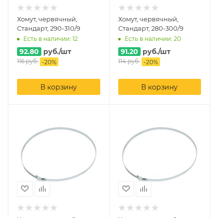
Хомут, червячный,
Хомут, червячный,
Стандарт, 290-310/9
Стандарт, 280-300/9
Есть в наличии: 12
Есть в наличии: 20
92.80
руб.
/шт
91.20
руб.
/шт
116
руб.
114
руб.
-
20
%
-
20
%
В корзину
В корзину