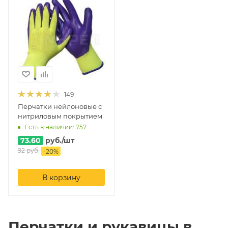
149
Перчатки нейлоновые с
нитриловым покрытием
Есть в наличии: 757
73.60
руб.
/шт
92
руб.
-
20
%
В корзину
Перчатки и рукавицы в