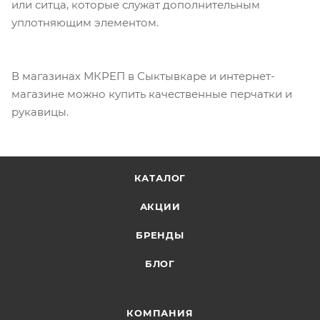
или ситца, которые служат дополнительным
уплотняющим элементом.
В магазинах МКРЕП в Сыктывкаре и интернет-
магазине можно купить качественные перчатки и
рукавицы.
КАТАЛОГ
АКЦИИ
БРЕНДЫ
БЛОГ
КОМПАНИЯ