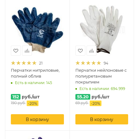
21
94
Перчатки нитриловые,
Перчатки нейлоновые с
полный облив
полиуретановым
покрытием
Есть в наличии: 145
Есть в наличии: 694.999
152
руб.
/шт
55.20
руб.
/шт
190
руб.
69
руб.
-
20
%
-
20
%
В корзину
В корзину