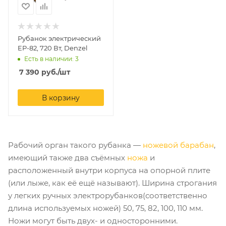
Рубанок электрический
EP-82, 720 Вт, Denzel
Есть в наличии: 3
7 390
руб.
/шт
В корзину
Рабочий орган такого рубанка —
ножевой барабан
,
имеющий также два съёмных
ножа
и
расположенный внутри корпуса на опорной плите
(или лыже, как её ещё называют). Ширина строгания
у легких ручных электрорубанков(соответственно
длина используемых ножей) 50, 75, 82, 100, 110 мм.
Ножи могут быть двух- и односторонними.