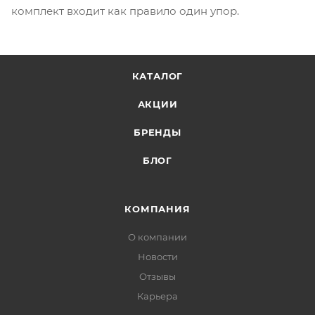
комплект входит как правило один упор.
КАТАЛОГ
АКЦИИ
БРЕНДЫ
БЛОГ
КОМПАНИЯ
О компании
Новости
Отзывы
Карьера