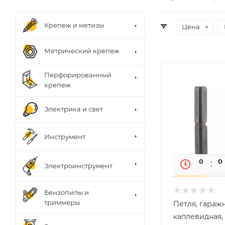
Крепеж и метизы
Цена
Метрический крепеж
Перфорированный
крепеж
Электрика и свет
Инструмент
0
0
Электроинструмент
Бензопилы и
триммеры
Петля, гаражн
каплевидная, 