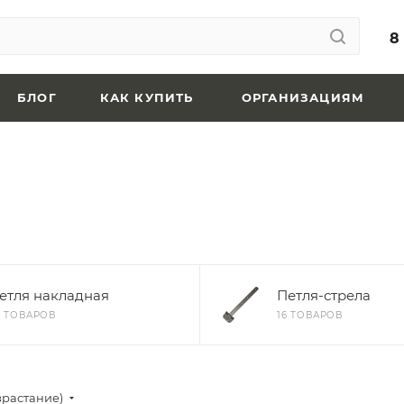
8
БЛОГ
КАК КУПИТЬ
ОРГАНИЗАЦИЯМ
етля накладная
Петля-стрела
9 ТОВАРОВ
16 ТОВАРОВ
зрастание)