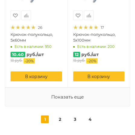
26
17
Крючок-полукольцо,
Крючок-полукольцо,
5х60мм
5х100мм
Есть в наличии: 950
Есть в наличии: 200
10.40
руб.
/шт
12
руб.
/шт
13
руб.
15
руб.
-
20
%
-
20
%
В корзину
В корзину
Показать еще
1
2
3
4