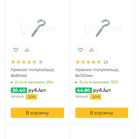
31
29
Крючок-полукольцо,
Крючок-полукольцо,
8х80мм
8х120мм
Есть в наличии: 284
Есть в наличии: 309
30.40
руб.
/шт
44.80
руб.
/шт
38
руб.
56
руб.
-
20
%
-
20
%
В корзину
В корзину