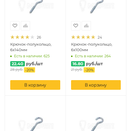
26
24
Крючок-полукольцо,
Крючок-полукольцо,
6х140мм
6х100мм
Есть в наличии: 625
Есть в наличии: 264
22.40
руб.
/шт
16.80
руб.
/шт
28
руб.
21
руб.
-
20
%
-
20
%
В корзину
В корзину