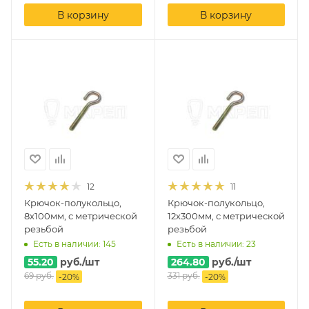
В корзину
В корзину
12
11
Крючок-полукольцо,
Крючок-полукольцо,
8х100мм, с метрической
12х300мм, с метрической
резьбой
резьбой
Есть в наличии: 145
Есть в наличии: 23
55.20
руб.
/шт
264.80
руб.
/шт
69
руб.
331
руб.
-
20
%
-
20
%