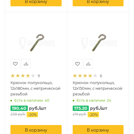
В корзину
В корзину
9
6
Крючок-полукольцо,
Крючок-полукольцо,
12х180мм, с метрической
12х150мм, с метрической
резьбой
резьбой
Есть в наличии: 40
Есть в наличии: 24
190.40
руб.
/шт
175.20
руб.
/шт
238
руб.
219
руб.
-
20
%
-
20
%
В корзину
В корзину