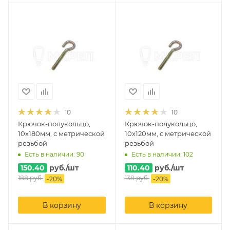
10
10
Крючок-полукольцо,
Крючок-полукольцо,
10х180мм, с метрической
10х120мм, с метрической
резьбой
резьбой
Есть в наличии: 90
Есть в наличии: 102
150.40
руб.
/шт
110.40
руб.
/шт
188
руб.
138
руб.
-
20
%
-
20
%
В корзину
В корзину