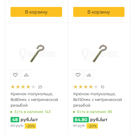
В корзину
В корзину
25
10
Крючок-полукольцо,
Крючок-полукольцо,
8х80мм, с метрической
8х150мм, с метрической
резьбой
резьбой
Есть в наличии: 143
Есть в наличии: 86
48
руб.
/шт
64.80
руб.
/шт
60
руб.
81
руб.
-
20
%
-
20
%