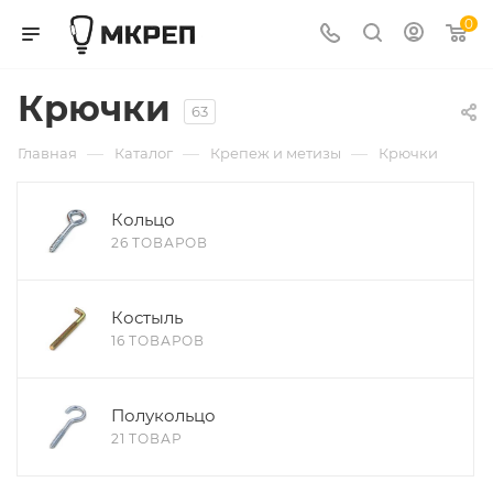
0
Крючки
63
—
—
—
Главная
Каталог
Крепеж и метизы
Крючки
Кольцо
26 ТОВАРОВ
Костыль
16 ТОВАРОВ
Полукольцо
21 ТОВАР