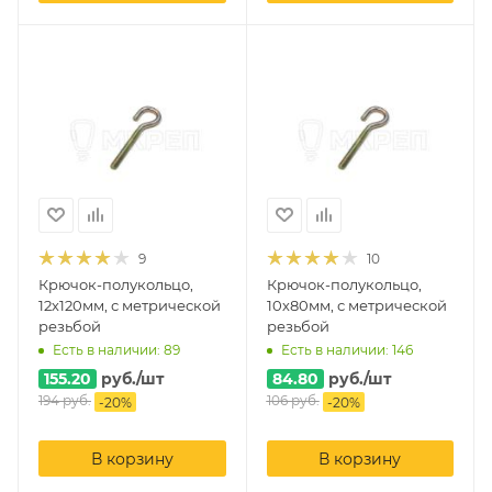
9
10
Крючок-полукольцо,
Крючок-полукольцо,
12х120мм, с метрической
10х80мм, с метрической
резьбой
резьбой
Есть в наличии: 89
Есть в наличии: 146
155.20
руб.
/шт
84.80
руб.
/шт
194
руб.
106
руб.
-
20
%
-
20
%
В корзину
В корзину