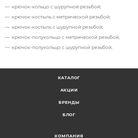
крючок-кольцо с шурупной резьбой;
крючок-костыль с метрической резьбой;
крючок-костыль с шурупной резьбой;
крючок-полукольцо с метрической резьбой;
крючок-полукольцо с шурупной резьбой.
КАТАЛОГ
АКЦИИ
БРЕНДЫ
БЛОГ
КОМПАНИЯ