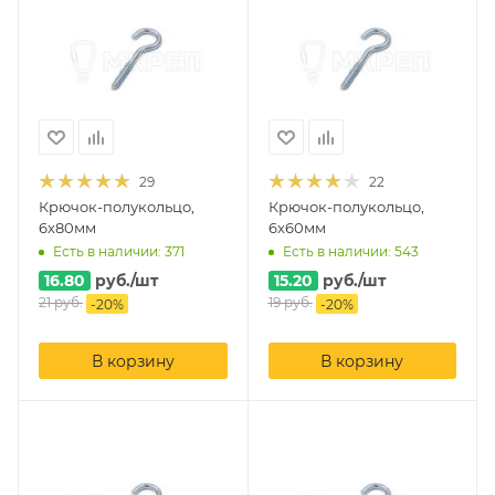
29
22
Крючок-полукольцо,
Крючок-полукольцо,
6х80мм
6х60мм
Есть в наличии: 371
Есть в наличии: 543
16.80
руб.
/шт
15.20
руб.
/шт
21
руб.
19
руб.
-
20
%
-
20
%
В корзину
В корзину