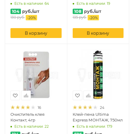
Есть в наличии: 64
Есть в наличии: 19
104
руб.
/шт
108
руб.
/шт
130
руб.
135
руб.
-
20
%
-
20
%
В корзину
В корзину
16
24
Очиститель клея
Клей-пена Ultima
Контакт, 4гр
Express МОНТАЖ, 750мл
Есть в наличии: 22
Есть в наличии: 179