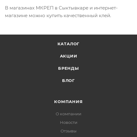
В магазинах МКРЕП в Сыктывкаре и интернет-
магазине можно купить качественный клей.
КАТАЛОГ
АКЦИИ
БРЕНДЫ
БЛОГ
КОМПАНИЯ
О компании
Новости
Отзывы