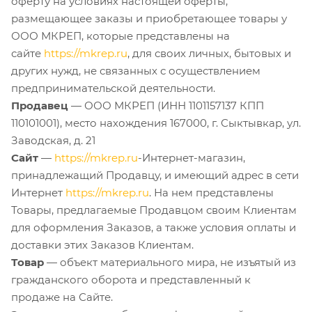
оферту на условиях настоящей оферты,
размещающее заказы и приобретающее товары у
ООО МКРЕП, которые представлены на
сайте
https://mkrep.ru
, для своих личных, бытовых и
других нужд, не связанных с осуществлением
предпринимательской деятельности.
Продавец
— ООО МКРЕП (ИНН 1101157137 КПП
110101001), место нахождения 167000, г. Сыктывкар, ул.
Заводская, д. 21
Сайт
—
https://mkrep.ru
-Интернет-магазин,
принадлежащий Продавцу, и имеющий адрес в сети
Интернет
https://mkrep.ru
. На нем представлены
Товары, предлагаемые Продавцом своим Клиентам
для оформления Заказов, а также условия оплаты и
доставки этих Заказов Клиентам.
Товар
— объект материального мира, не изъятый из
гражданского оборота и представленный к
продаже на Сайте.