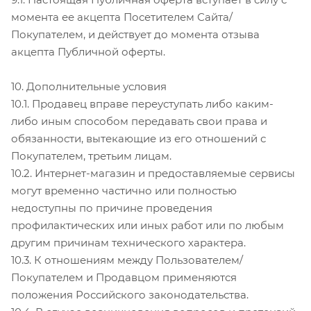
момента ее акцепта Посетителем Сайта/
Покупателем, и действует до момента отзыва
акцепта Публичной оферты.
10. Дополнительные условия
10.1. Продавец вправе переуступать либо каким-
либо иным способом передавать свои права и
обязанности, вытекающие из его отношений с
Покупателем, третьим лицам.
10.2. Интернет-магазин и предоставляемые сервисы
могут временно частично или полностью
недоступны по причине проведения
профилактических или иных работ или по любым
другим причинам технического характера.
10.3. К отношениям между Пользователем/
Покупателем и Продавцом применяются
положения Российского законодательства.