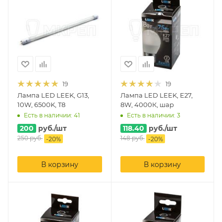
19
19
Лампа LED LEEK, G13,
Лампа LED LEEK, E27,
10W, 6500K, T8
8W, 4000К, шар
Есть в наличии: 41
Есть в наличии: 3
200
руб.
/шт
118.40
руб.
/шт
250
руб.
148
руб.
-
20
%
-
20
%
В корзину
В корзину