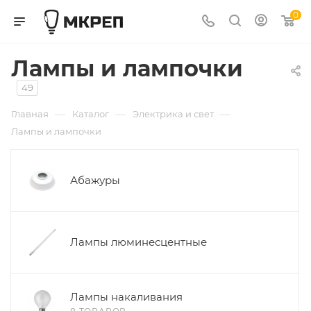
0
Лампы и лампочки
49
—
—
—
Главная
Каталог
Электрика и свет
Лампы и лампочки
Абажуры
Лампы люминесцентные
Лампы накаливания