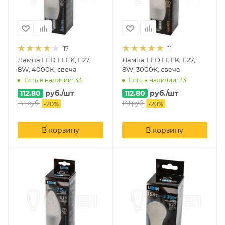
17
11
Лампа LED LEEK, E27,
Лампа LED LEEK, E27,
8W, 4000К, свеча
8W, 3000К, свеча
Есть в наличии: 33
Есть в наличии: 33
112.80
руб.
/шт
112.80
руб.
/шт
141
руб.
141
руб.
-
20
%
-
20
%
В корзину
В корзину