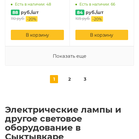
Есть в наличии: 48
Есть в наличии: 66
88
руб.
/шт
84
руб.
/шт
110
руб.
105
руб.
-
20
%
-
20
%
В корзину
В корзину
Показать еще
1
2
3
Электрические лампы и
другое световое
оборудование в
Сыктывкаре