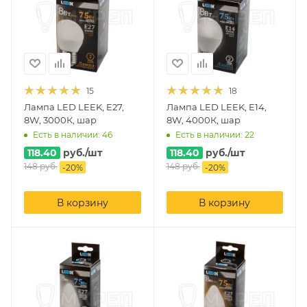
15
18
Лампа LED LEEK, E27,
Лампа LED LEEK, E14,
8W, 3000К, шар
8W, 4000К, шар
Есть в наличии: 46
Есть в наличии: 22
118.40
руб.
/шт
118.40
руб.
/шт
148
руб.
148
руб.
-
20
%
-
20
%
В корзину
В корзину