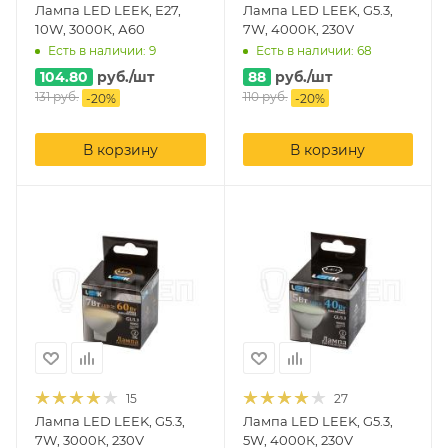
Лампа LED LEEK, E27,
Лампа LED LEEK, G5.3,
10W, 3000К, А60
7W, 4000К, 230V
Есть в наличии: 9
Есть в наличии: 68
104.80
руб.
/шт
88
руб.
/шт
131
руб.
110
руб.
-
20
%
-
20
%
В корзину
В корзину
15
27
Лампа LED LEEK, G5.3,
Лампа LED LEEK, G5.3,
7W, 3000К, 230V
5W, 4000К, 230V