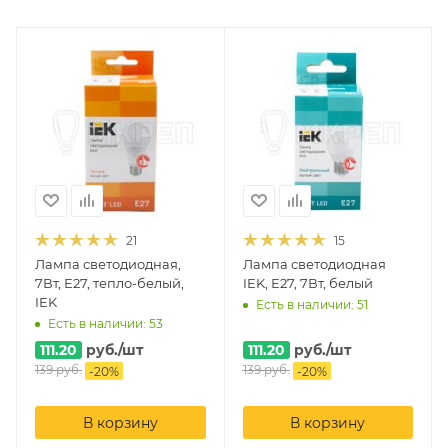
21
15
Лампа светодиодная,
Лампа светодиодная
7Вт, Е27, тепло-белый,
IEK, Е27, 7Вт, белый
IEK
Есть в наличии: 51
Есть в наличии: 53
111.20
руб.
/шт
111.20
руб.
/шт
139
руб.
139
руб.
-
20
%
-
20
%
В корзину
В корзину