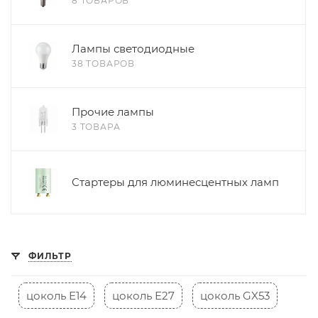
8 ТОВАРОВ
Лампы светодиодные
38 ТОВАРОВ
Прочие лампы
3 ТОВАРА
Стартеры для люминесцентных ламп
ФИЛЬТР
цоколь Е14
цоколь Е27
цоколь GX53