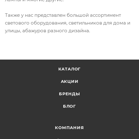
Также у нас представлен большой ассортимент
светового оборудования, светильников для дома и
улицы, абажуров разного дизайна.
КАТАЛОГ
АКЦИИ
БРЕНДЫ
БЛОГ
КОМПАНИЯ