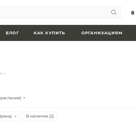
8
БЛОГ
КАК КУПИТЬ
ОРГАНИЗАЦИЯМ
е
зрастание)
Бренд
В наличии (
2
)