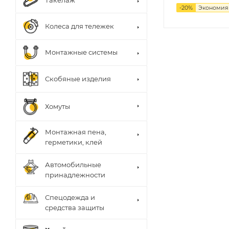
Такелаж
-
20
%
Экономи
Колеса для тележек
Монтажные системы
Скобяные изделия
Хомуты
Монтажная пена,
герметики, клей
Автомобильные
принадлежности
Спецодежда и
средства защиты