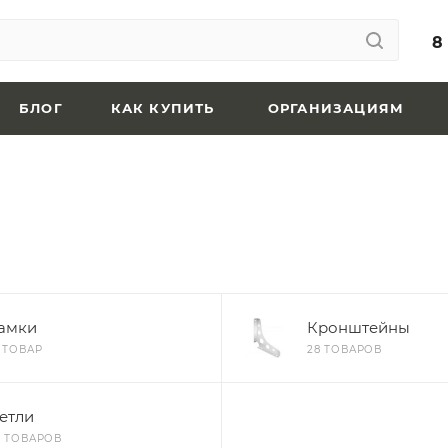
8
БЛОГ
КАК КУПИТЬ
ОРГАНИЗАЦИЯМ
амки
Кронштейны
1 ТОВАР
28 ТОВАРОВ
етли
5 ТОВАРОВ