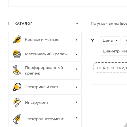
По умолчанию (во
КАТАЛОГ
Крепеж и метизы
Цена
Диаметр, мм
Метрический крепеж
товар со ски
Перфорированный
крепеж
Электрика и свет
Инструмент
Электроинструмент