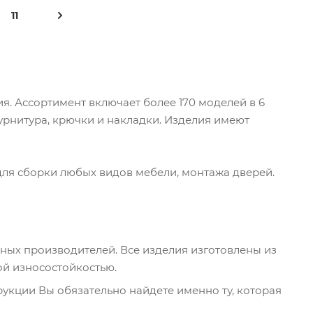
11
я. Ассортимент включает более 170 моделей в 6
фурнитура, крючки и накладки. Изделия имеют
ля сборки любых видов мебели, монтажа дверей.
нных производителей. Все изделия изготовлены из
й износостойкостью.
укции Вы обязательно найдете именно ту, которая