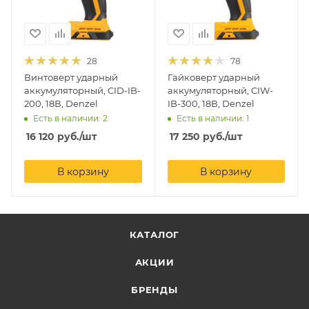
28
78
Винтоверт ударный
Гайковерт ударный
аккумуляторный, CID-IB-
аккумуляторный, CIW-
200, 18В, Denzel
IB-300, 18В, Denzel
Есть в наличии: 2
Есть в наличии: 1
16 120
руб.
/шт
17 250
руб.
/шт
В корзину
В корзину
КАТАЛОГ
АКЦИИ
БРЕНДЫ