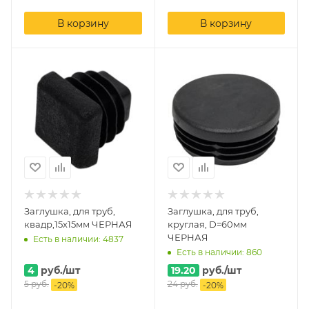
В корзину
В корзину
Заглушка, для труб,
Заглушка, для труб,
квадр,15х15мм ЧЕРНАЯ
круглая, D=60мм
ЧЕРНАЯ
Есть в наличии: 4837
Есть в наличии: 860
4
руб.
/шт
19.20
руб.
/шт
5
руб.
24
руб.
-
20
%
-
20
%