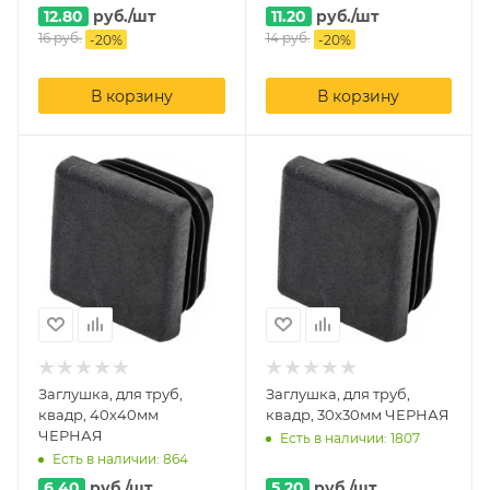
12.80
руб.
/шт
11.20
руб.
/шт
16
руб.
14
руб.
-
20
%
-
20
%
В корзину
В корзину
Заглушка, для труб,
Заглушка, для труб,
квадр, 40х40мм
квадр, 30х30мм ЧЕРНАЯ
ЧЕРНАЯ
Есть в наличии: 1807
Есть в наличии: 864
6.40
руб.
/шт
5.20
руб.
/шт