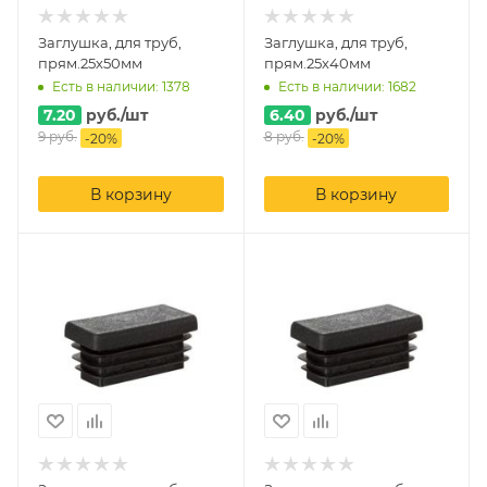
Заглушка, для труб,
Заглушка, для труб,
прям.25х50мм
прям.25х40мм
Есть в наличии: 1378
Есть в наличии: 1682
7.20
руб.
/шт
6.40
руб.
/шт
9
руб.
8
руб.
-
20
%
-
20
%
В корзину
В корзину