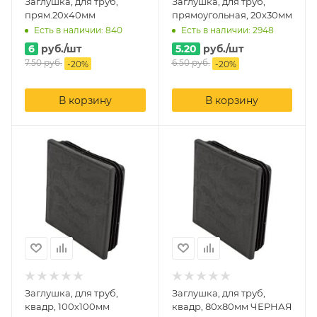
Заглушка, для труб,
Заглушка, для труб,
прям.20х40мм
прямоугольная, 20х30мм
Есть в наличии: 840
Есть в наличии: 2948
6
руб.
/шт
5.20
руб.
/шт
7.50
руб.
6.50
руб.
-
20
%
-
20
%
В корзину
В корзину
Заглушка, для труб,
Заглушка, для труб,
квадр, 100х100мм
квадр, 80х80мм ЧЕРНАЯ