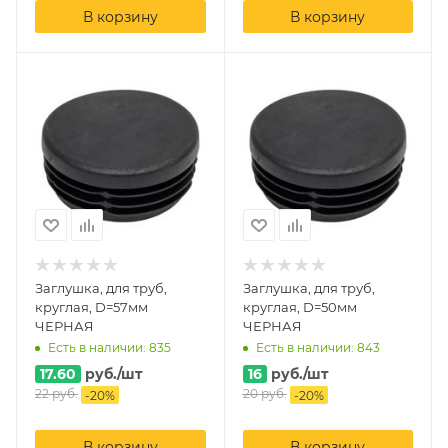
В корзину
В корзину
Заглушка, для труб,
Заглушка, для труб,
круглая, D=57мм
круглая, D=50мм
ЧЕРНАЯ
ЧЕРНАЯ
Есть в наличии: 835
Есть в наличии: 843
17.60
руб.
/шт
16
руб.
/шт
22
руб.
20
руб.
-
20
%
-
20
%
В корзину
В корзину