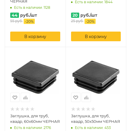
ЧЕРНАЯ
Есть в наличии: 1844
Есть в наличии: 1128
44
руб.
/шт
20
руб.
/шт
55
руб.
25
руб.
-
20
%
-
20
%
В корзину
В корзину
Заглушка, для труб,
Заглушка, для труб,
квадр, 60х60мм ЧЕРНАЯ
квадр, 50х50мм ЧЕРНАЯ
Есть в наличии: 2176
Есть в наличии: 453