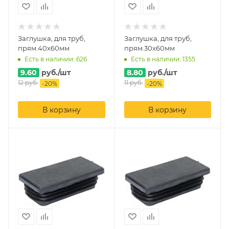
Заглушка, для труб,
Заглушка, для труб,
прям.40х60мм
прям.30х60мм
Есть в наличии: 626
Есть в наличии: 1355
9.60
руб.
/шт
8.80
руб.
/шт
12
руб.
11
руб.
-
20
%
-
20
%
В корзину
В корзину