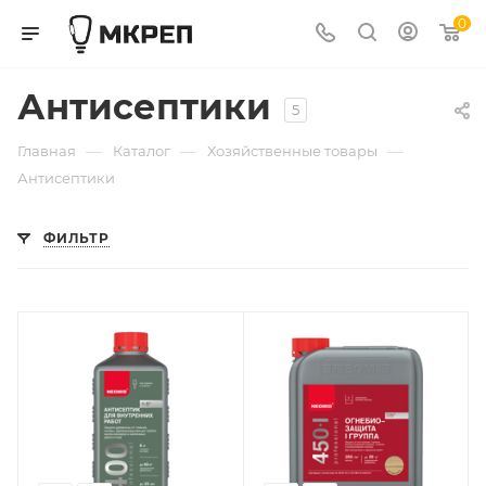
0
Антисептики
5
—
—
—
Главная
Каталог
Хозяйственные товары
Антисептики
ФИЛЬТР