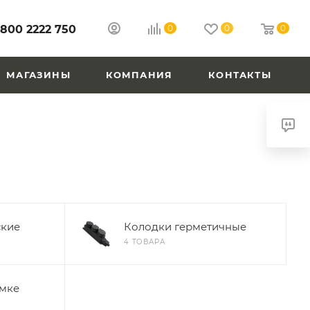
 800 2222 750
0
0
0
МАГАЗИНЫ
КОМПАНИЯ
КОНТАКТЫ
ские
Колодки герметичные
4 ТОВАРА
амке