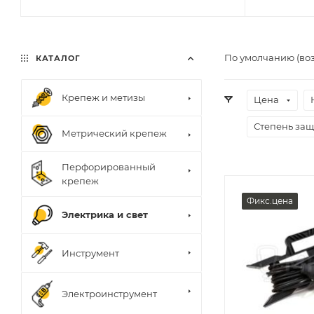
По умолчанию (во
КАТАЛОГ
Крепеж и метизы
Цена
Степень за
Метрический крепеж
Перфорированный
крепеж
Фикс.цена
Электрика и свет
Инструмент
Электроинструмент