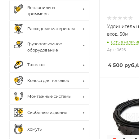
Бензопилы и
триммеры
Удлинитель на
Расходные материалы
вход, 50м
Есть в наличии
Грузоподъемное
оборудование
Арт.: 0626
Такелаж
4 500
руб.
/
Колеса для тележек
Монтажные системы
Скобяные изделия
Хомуты