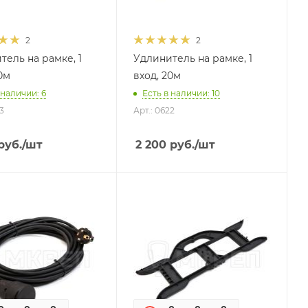
2
2
тель на рамке, 1
Удлинитель на рамке, 1
0м
вход, 20м
 наличии: 6
Есть в наличии: 10
3
Арт.: 0622
руб.
/шт
2 200
руб.
/шт