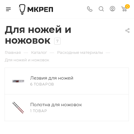
0
Для ножей и
ножовок
7
—
—
—
Главная
Каталог
Расходные материалы
Для ножей и ножовок
Лезвия для ножей
6 ТОВАРОВ
Полотна для ножовок
1 ТОВАР