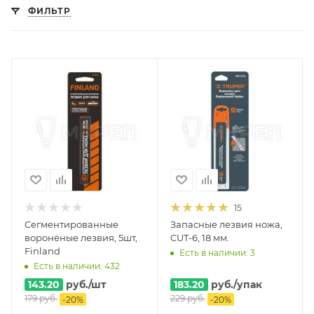
ФИЛЬТР
15
Сегментированные
Запасные лезвия ножа,
воронёные лезвия, 5шт,
CUT-6, 18 мм.
Finland
Есть в наличии: 3
Есть в наличии: 432
143.20
руб.
/шт
183.20
руб.
/упак
179
руб.
229
руб.
-
20
%
-
20
%