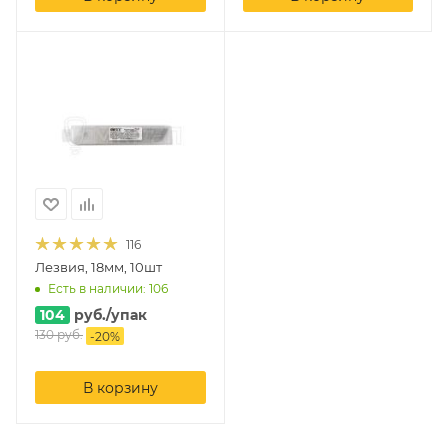
116
Лезвия, 18мм, 10шт
Есть в наличии: 106
104
руб.
/упак
130
руб.
-
20
%
В корзину