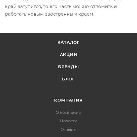
край затупится, то его часть можно отломить и
работать новым заостренным краем.
КАТАЛОГ
АКЦИИ
БРЕНДЫ
БЛОГ
КОМПАНИЯ
О компании
Новости
Отзывы