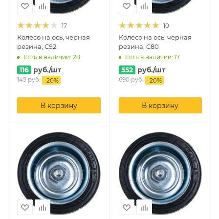
17
10
Колесо на ось, черная
Колесо на ось, черная
резина, С92
резина, С80
Есть в наличии: 28
Есть в наличии: 17
116
руб.
/шт
552
руб.
/шт
145
руб.
690
руб.
-
20
%
-
20
%
В корзину
В корзину