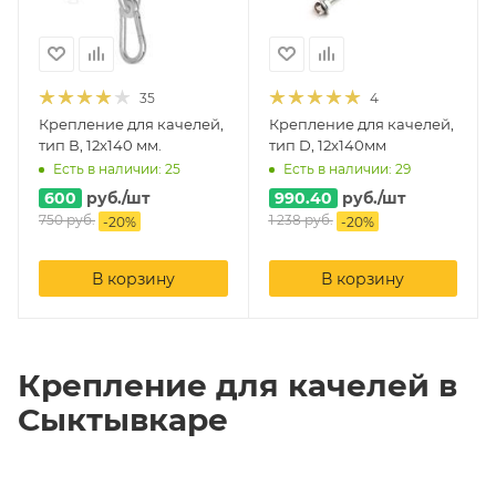
35
4
Крепление для качелей,
Крепление для качелей,
тип В, 12х140 мм.
тип D, 12x140мм
Есть в наличии: 25
Есть в наличии: 29
600
руб.
/шт
990.40
руб.
/шт
750
руб.
1 238
руб.
-
20
%
-
20
%
В корзину
В корзину
Крепление для качелей в
Сыктывкаре